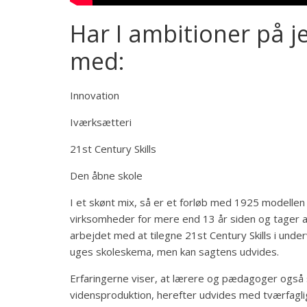
Har I ambitioner på j
med:
Innovation
Iværksætteri
21st Century Skills
Den åbne skole
I et skønt mix, så er et forløb med 1925 modellen l
virksomheder for mere end 13 år siden og tager a
arbejdet med at tilegne 21st Century Skills i unde
uges skoleskema, men kan sagtens udvides.
Erfaringerne viser, at lærere og pædagoger også s
vidensproduktion, herefter udvides med tværfag