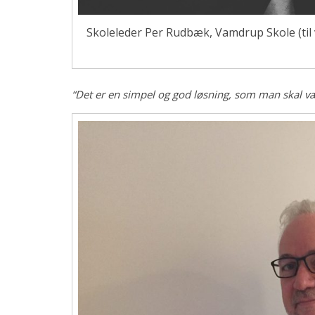
Skoleleder Per Rudbæk, Vamdrup Skole (til 
“Det er en simpel og god løsning, som man skal være