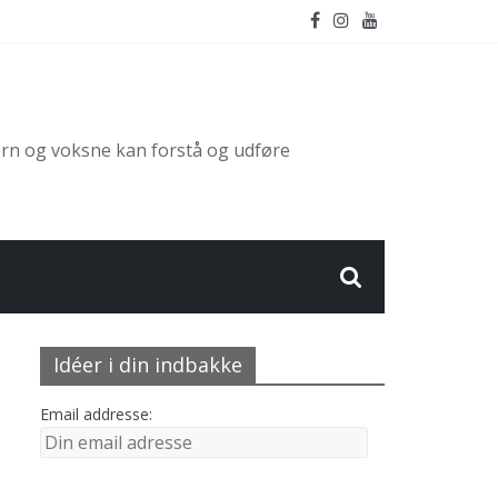
ørn og voksne kan forstå og udføre
Idéer i din indbakke
Email addresse: