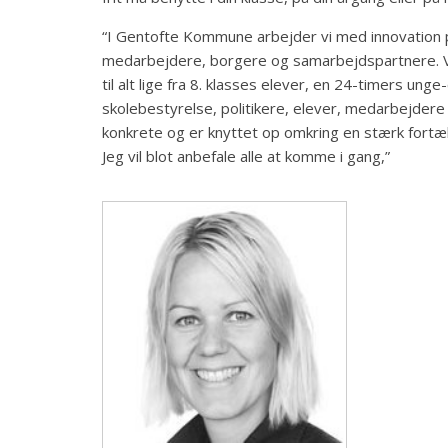
“I Gentofte Kommune arbejder vi med innovation 
medarbejdere, borgere og samarbejdspartnere. Vi
til alt lige fra 8. klasses elever, en 24-timers u
skolebestyrelse, politikere, elever, medarbejdere
konkrete og er knyttet op omkring en stærk fortæl
Jeg vil blot anbefale alle at komme i gang,”