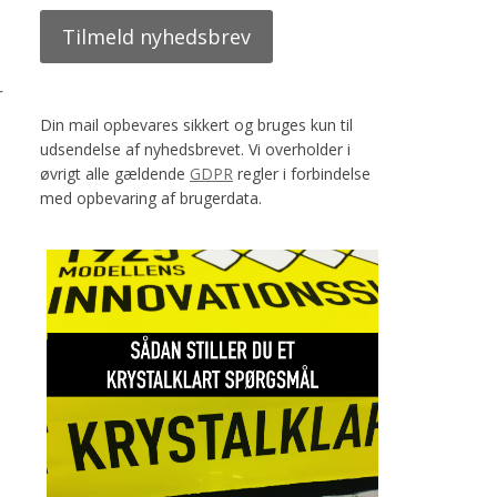
r
Din mail opbevares sikkert og bruges kun til
udsendelse af nyhedsbrevet. Vi overholder i
øvrigt alle gældende
GDPR
regler i forbindelse
med opbevaring af brugerdata.