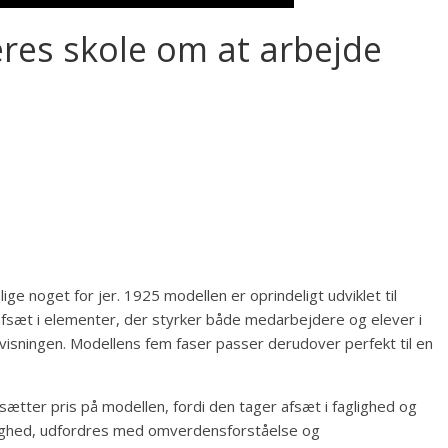
eres skole om at arbejde
ige noget for jer. 1925 modellen er oprindeligt udviklet til
fsæt i elementer, der styrker både medarbejdere og elever i
rvisningen. Modellens fem faser passer derudover perfekt til en
ætter pris på modellen, fordi den tager afsæt i faglighed og
lighed, udfordres med omverdensforståelse og