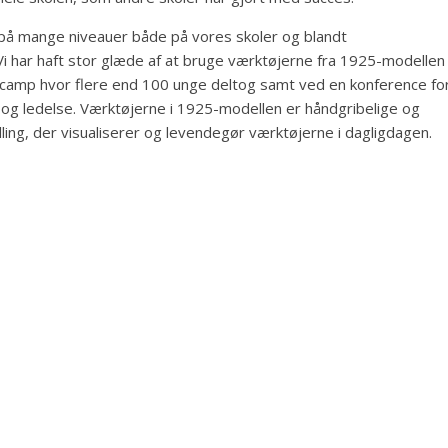
på mange niveauer både på vores skoler og blandt
 har haft stor glæde af at bruge værktøjerne fra 1925-modellen
nge-camp hvor flere end 100 unge deltog samt ved en konference fo
 og ledelse. Værktøjerne i 1925-modellen er håndgribelige og
ling, der visualiserer og levendegør værktøjerne i dagligdagen.