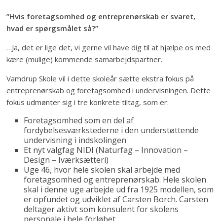
”Hvis foretagsomhed og entreprenørskab er svaret,
hvad er spørgsmålet så?”
…Ja, det er lige det, vi gerne vil have dig til at hjælpe os med
kære (mulige) kommende samarbejdspartner.
Vamdrup Skole vil i dette skoleår sætte ekstra fokus på
entreprenørskab og foretagsomhed i undervisningen. Dette
fokus udmønter sig i tre konkrete tiltag, som er:
Foretagsomhed som en del af
fordybelsesværkstederne i den understøttende
undervisning i indskolingen
Et nyt valgfag NIDI (Naturfag – Innovation –
Design – Iværksætteri)
Uge 46, hvor hele skolen skal arbejde med
foretagsomhed og entreprenørskab. Hele skolen
skal i denne uge arbejde ud fra 1925 modellen, som
er opfundet og udviklet af Carsten Borch. Carsten
deltager aktivt som konsulent for skolens
personale i hele forløbet.