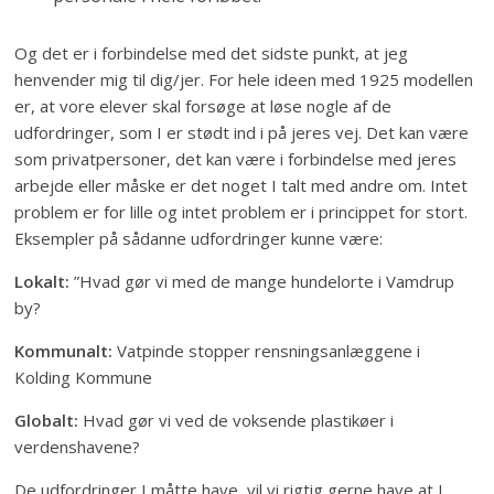
Og det er i forbindelse med det sidste punkt, at jeg
henvender mig til dig/jer. For hele ideen med 1925 modellen
er, at vore elever skal forsøge at løse nogle af de
udfordringer, som I er stødt ind i på jeres vej. Det kan være
som privatpersoner, det kan være i forbindelse med jeres
arbejde eller måske er det noget I talt med andre om. Intet
problem er for lille og intet problem er i princippet for stort.
Eksempler på sådanne udfordringer kunne være:
Lokalt:
”Hvad gør vi med de mange hundelorte i Vamdrup
by?
Kommunalt:
Vatpinde stopper rensningsanlæggene i
Kolding Kommune
Globalt:
Hvad gør vi ved de voksende plastikøer i
verdenshavene?
De udfordringer I måtte have, vil vi rigtig gerne have at I