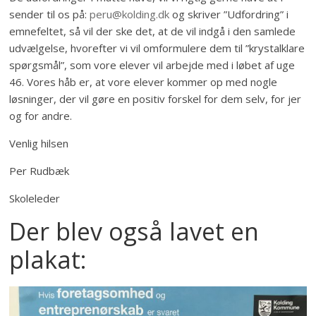
sender til os på:
peru@kolding.dk
og skriver ”Udfordring” i
emnefeltet, så vil der ske det, at de vil indgå i den samlede
udvælgelse, hvorefter vi vil omformulere dem til ”krystalklare
spørgsmål”, som vore elever vil arbejde med i løbet af uge
46. Vores håb er, at vore elever kommer op med nogle
løsninger, der vil gøre en positiv forskel for dem selv, for jer
og for andre.
Venlig hilsen
Per Rudbæk
Skoleleder
Der blev også lavet en
plakat: