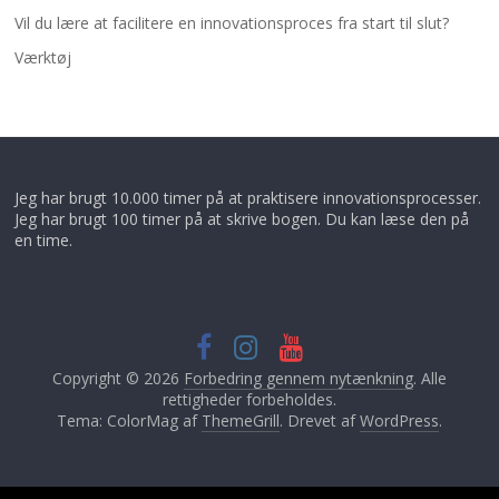
Vil du lære at facilitere en innovationsproces fra start til slut?
Værktøj
Jeg har brugt 10.000 timer på at praktisere innovationsprocesser.
Jeg har brugt 100 timer på at skrive bogen. Du kan læse den på
en time.
Copyright © 2026
Forbedring gennem nytænkning
. Alle
rettigheder forbeholdes.
Tema: ColorMag af
ThemeGrill
. Drevet af
WordPress
.