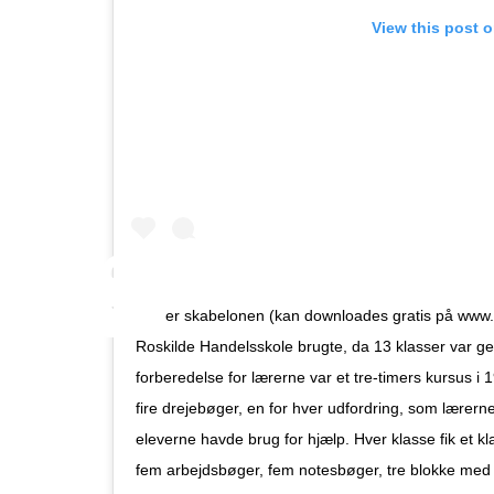
View this post 
Her er skabelonen (kan downloades gratis på www.
Roskilde Handelsskole brugte, da 13 klasser var 
forberedelse for lærerne var et tre-timers kursus i
fire drejebøger, en for hver udfordring, som lærern
eleverne havde brug for hjælp. Hver klasse fik et 
fem arbejdsbøger, fem notesbøger, tre blokke med a