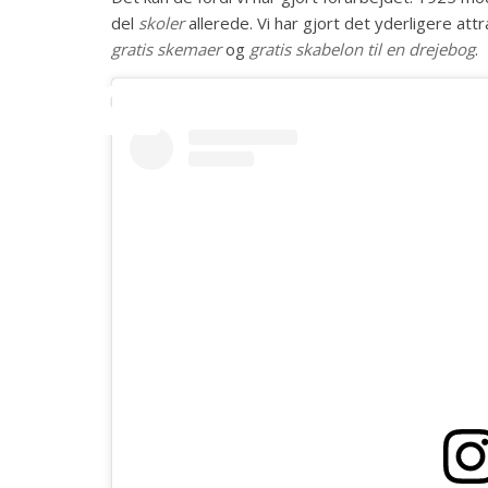
del
skoler
allerede. Vi har gjort det yderligere attra
gratis skemaer
og
gratis skabelon til en drejebog
.