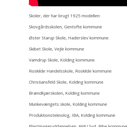
Skoler, der har brugt 1925 modellen:
Skovgårdsskolen, Gentofte kommune
Øster Starup Skole, Haderslev kommune
Skibet Skole, Vejle kommune
Vamdrup Skole, Kolding kommune
Roskilde Handelsskole, Roskilde kommune
Christiansfeld Skole, Kolding kommune
Brændkjærskolen, Kolding kommune
Munkevængets skole, Kolding kommune
Produktionsteknolog, IBA, Kolding kommune
Plastmageruddannelsen, AMU Syd, Ribe kommun