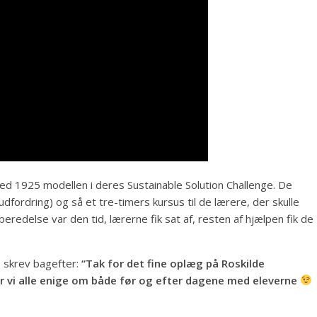
d 1925 modellen i deres Sustainable Solution Challenge. De
dfordring) og så et tre-timers kursus til de lærere, der skulle
beredelse var den tid, lærerne fik sat af, resten af hjælpen fik de
, skrev bagefter:
“Tak for det fine oplæg på Roskilde
r vi alle enige om både før og efter dagene med eleverne