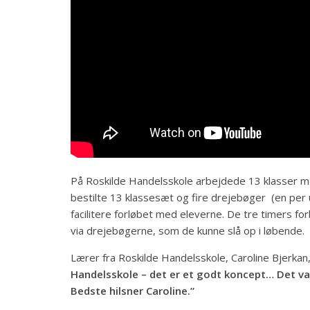
På Roskilde Handelsskole arbejdede 13 klasser me
bestilte 13 klassesæt og fire drejebøger (en per u
facilitere forløbet med eleverne. De tre timers for
via drejebøgerne, som de kunne slå op i løbende.
Lærer fra Roskilde Handelsskole, Caroline Bjerkan
Handelsskole – det er et godt koncept… Det va
Bedste hilsner Caroline.”