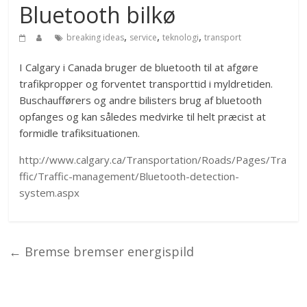
Bluetooth bilkø
,
,
,
breaking ideas
service
teknologi
transport
I Calgary i Canada bruger de bluetooth til at afgøre
trafikpropper og forventet transporttid i myldretiden.
Buschaufførers og andre bilisters brug af bluetooth
opfanges og kan således medvirke til helt præcist at
formidle trafiksituationen.
http://www.calgary.ca/Transportation/Roads/Pages/Tra
ffic/Traffic-management/Bluetooth-detection-
system.aspx
←
Bremse bremser energispild