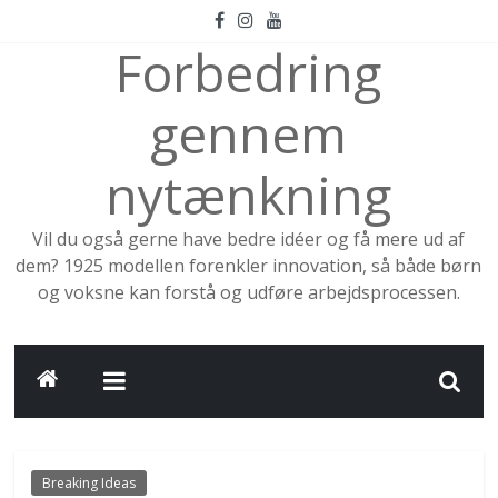
Skip
to
Forbedring
content
gennem
nytænkning
Vil du også gerne have bedre idéer og få mere ud af
dem? 1925 modellen forenkler innovation, så både børn
og voksne kan forstå og udføre arbejdsprocessen.
Breaking Ideas