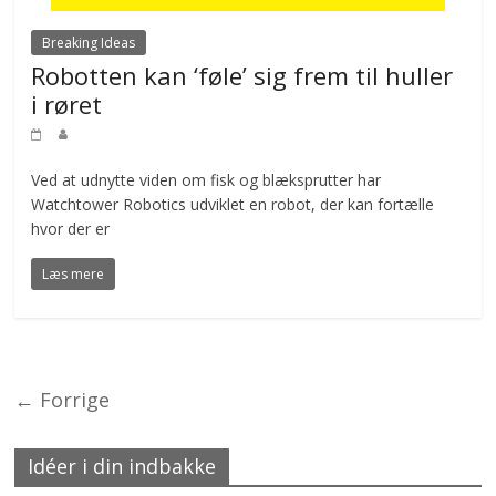
Breaking Ideas
Robotten kan ‘føle’ sig frem til huller
i røret
Ved at udnytte viden om fisk og blæksprutter har
Watchtower Robotics udviklet en robot, der kan fortælle
hvor der er
Læs mere
← Forrige
Idéer i din indbakke