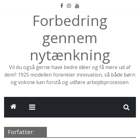
Skip
to
Forbedring
content
gennem
nytænkning
Vil du også gerne have bedre idéer og få mere ud af
dem? 1925 modellen forenkler innovation, så både børn
og voksne kan forstå og udføre arbejdsprocessen.
Forfatter: