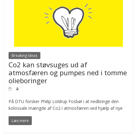
Breaking Ideas
Co2 kan støvsuges ud af
atmosfæren og pumpes ned i tomme
olieboringer
På DTU forsker Philip Loldrup Fosbøl i at nedbringe den
kolossale mængde af Co2 i atmosfæren ved hjælp af nye
Læs mere