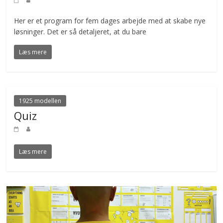
Her er et program for fem dages arbejde med at skabe nye
løsninger. Det er så detaljeret, at du bare
Læs mere
1925 modellen
Quiz
Læs mere