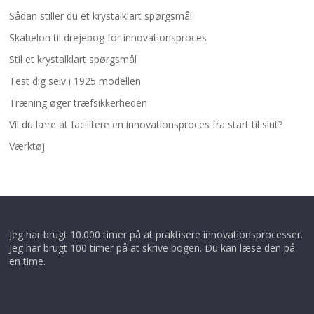
Sådan stiller du et krystalklart spørgsmål
Skabelon til drejebog for innovationsproces
Stil et krystalklart spørgsmål
Test dig selv i 1925 modellen
Træning øger træfsikkerheden
Vil du lære at facilitere en innovationsproces fra start til slut?
Værktøj
Jeg har brugt 10.000 timer på at praktisere innovationsprocesser.
Jeg har brugt 100 timer på at skrive bogen. Du kan læse den på
en time.