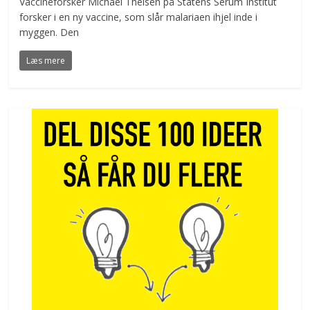
Vaccineforsker Michael Theisen på Statens Serum Institut
forsker i en ny vaccine, som slår malariaen ihjel inde i
myggen. Den
Læs mere