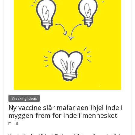
Breaking Ideas
Ny vaccine slår malariaen ihjel inde i
myggen frem for inde i mennesket