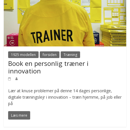
1925 modellen
forsiden
Træning
Book en personlig træner i
innovation
Lær at knuse problemer på denne 14 dages personlige,
digitale træningslejr i innovation – træn hjemme, på job eller
på
Læs mere