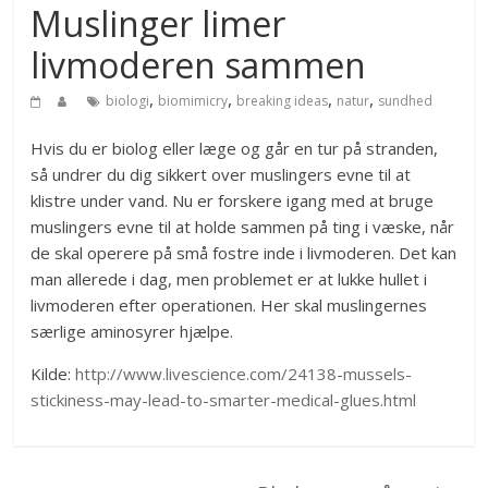
Muslinger limer
livmoderen sammen
,
,
,
,
biologi
biomimicry
breaking ideas
natur
sundhed
Hvis du er biolog eller læge og går en tur på stranden,
så undrer du dig sikkert over muslingers evne til at
klistre under vand. Nu er forskere igang med at bruge
muslingers evne til at holde sammen på ting i væske, når
de skal operere på små fostre inde i livmoderen. Det kan
man allerede i dag, men problemet er at lukke hullet i
livmoderen efter operationen. Her skal muslingernes
særlige aminosyrer hjælpe.
Kilde:
http://www.livescience.com/24138-mussels-
stickiness-may-lead-to-smarter-medical-glues.html