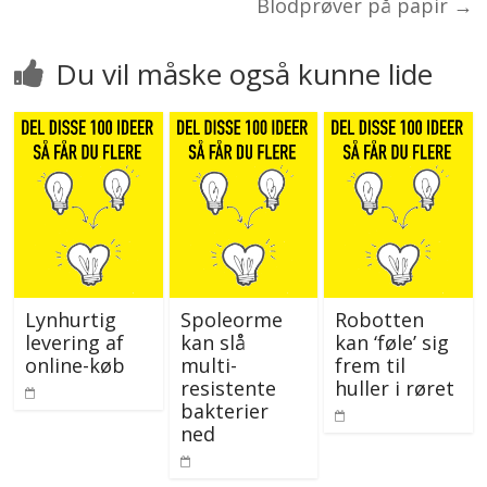
Blodprøver på papir
→
Du vil måske også kunne lide
Lynhurtig
Spoleorme
Robotten
levering af
kan slå
kan ‘føle’ sig
online-køb
multi-
frem til
resistente
huller i røret
bakterier
ned