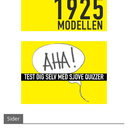
Sider