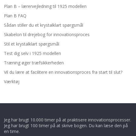
Plan B – lærervejledning til 1925 modellen
Plan B FAQ
Sådan stiller du et krystalklart spørgsmål
Skabelon til drejebog for innovationsproces
Stil et krystalklart spørgsmål
Test dig selv i 1925 modellen
Træning øger træfsikkerheden
Vil du lære at facilitere en innovationsproces fra start til slut?
Værktøj
Jeg har brugt 10.000 timer på at praktisere innovationsprocesser.
Jeg har brugt 100 timer på at skrive bogen. Du kan læse den på
en time.