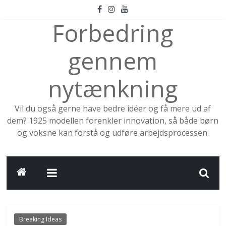
Skip
to
Forbedring
content
gennem
nytænkning
Vil du også gerne have bedre idéer og få mere ud af
dem? 1925 modellen forenkler innovation, så både børn
og voksne kan forstå og udføre arbejdsprocessen.
Breaking Ideas