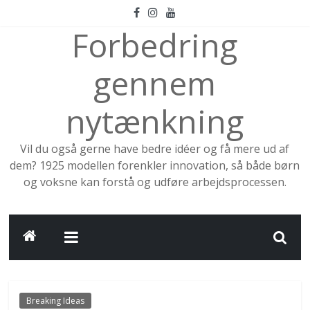
Skip
to
Forbedring
content
gennem
nytænkning
Vil du også gerne have bedre idéer og få mere ud af
dem? 1925 modellen forenkler innovation, så både børn
og voksne kan forstå og udføre arbejdsprocessen.
Breaking Ideas