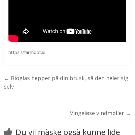
https://farmbot.io
←
Bioglas hepper på din brusk, så den heler sig
selv
Vingeløse vindmøller
→
Du vil måske også kunne lide