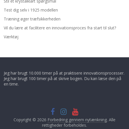
Stil et krystalklart spørgsmål
Test dig selv i 1925 modellen
Træning øger træfsikkerheden
Vil du lære at facilitere en innovationsproces fra start til slut?
Værktøj
Jeg har brugt 10.000 timer på at praktisere innovationsprocesser.
Jeg har brugt 100 timer på at skrive bogen. Du kan læse den på
en time.
Copyright © 2026
Forbedring gennem nytænkning
. Alle
rettigheder forbeholdes.