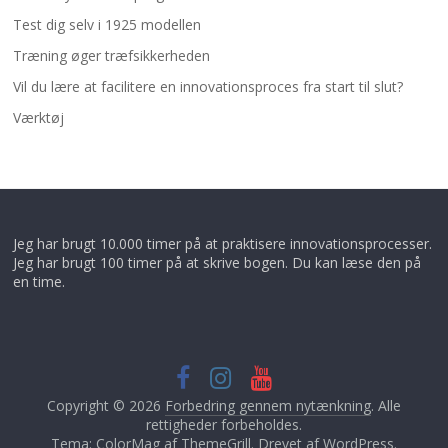
Test dig selv i 1925 modellen
Træning øger træfsikkerheden
Vil du lære at facilitere en innovationsproces fra start til slut?
Værktøj
Jeg har brugt 10.000 timer på at praktisere innovationsprocesser.
Jeg har brugt 100 timer på at skrive bogen. Du kan læse den på
en time.
Copyright © 2026
Forbedring gennem nytænkning
. Alle
rettigheder forbeholdes.
Tema: ColorMag af
ThemeGrill
. Drevet af
WordPress
.