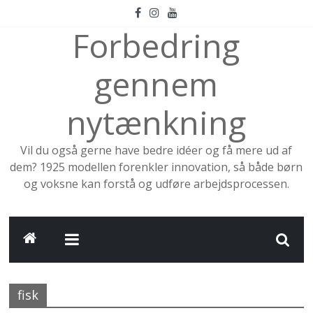
Skip
to
Forbedring
content
gennem
nytænkning
Vil du også gerne have bedre idéer og få mere ud af
dem? 1925 modellen forenkler innovation, så både børn
og voksne kan forstå og udføre arbejdsprocessen.
fisk