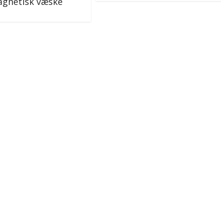
agnetisk væske