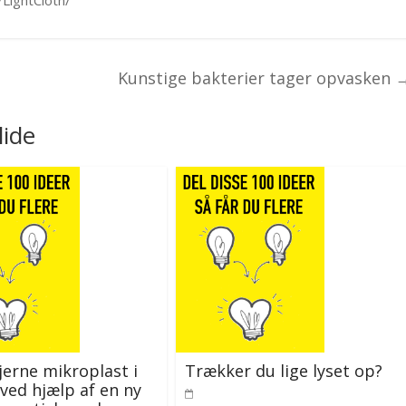
/LightCloth/
Kunstige bakterier tager opvasken
lide
fjerne mikroplast i
Trækker du lige lyset op?
ved hjælp af en ny