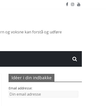
ørn og voksne kan forstå og udføre
Idéer i din indbakke
Email addresse: