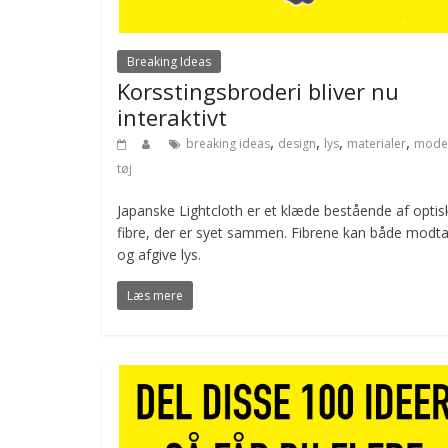
Breaking Ideas
Korsstingsbroderi bliver nu
interaktivt
,
,
,
,
breaking ideas
design
lys
materialer
mode
tøj
Japanske Lightcloth er et klæde bestående af optis
fibre, der er syet sammen. Fibrene kan både modt
og afgive lys.
Læs mere