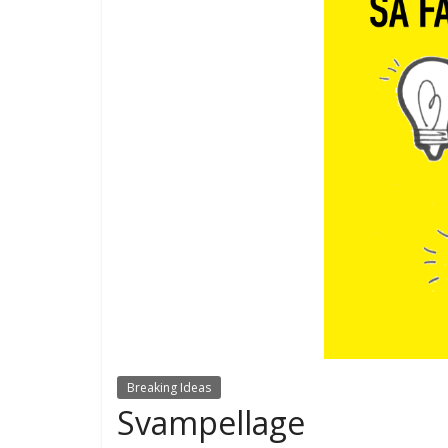
Breaking Ideas
Svampellage