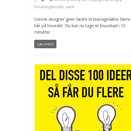
,
forretningsmodel
vand
Svensk designer giver fædre til teenagedøtre færre
hår på hovedet. Du kan nu tage et brusebad i 10
minutter
Læs mere