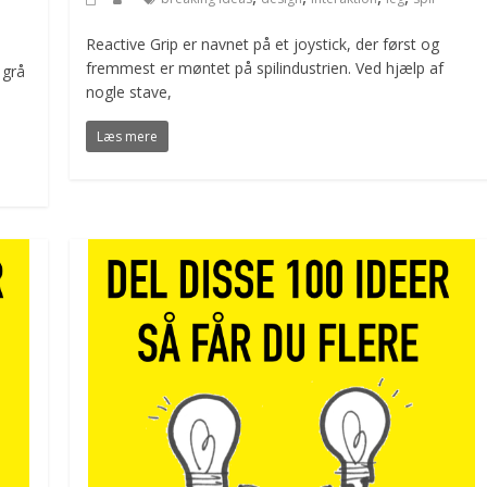
Reactive Grip er navnet på et joystick, der først og
fremmest er møntet på spilindustrien. Ved hjælp af
 grå
nogle stave,
Læs mere