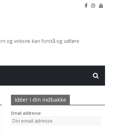
ørn og voksne kan forstå og udføre
Idéer i din indbakke
Email addresse: