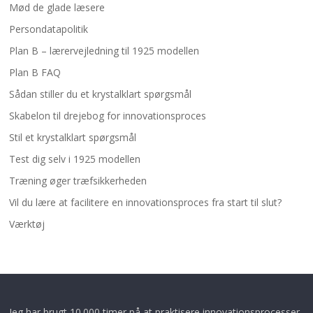
Mød de glade læsere
Persondatapolitik
Plan B – lærervejledning til 1925 modellen
Plan B FAQ
Sådan stiller du et krystalklart spørgsmål
Skabelon til drejebog for innovationsproces
Stil et krystalklart spørgsmål
Test dig selv i 1925 modellen
Træning øger træfsikkerheden
Vil du lære at facilitere en innovationsproces fra start til slut?
Værktøj
Jeg har brugt 10.000 timer på at praktisere innovationsprocesser.