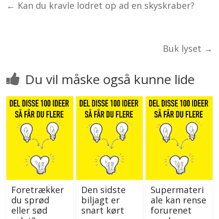
←
Kan du kravle lodret op ad en skyskraber?
Buk lyset
→
Du vil måske også kunne lide
Foretrækker
Den sidste
Supermateri
du sprød
biljagt er
ale kan rense
eller sød
snart kørt
forurenet