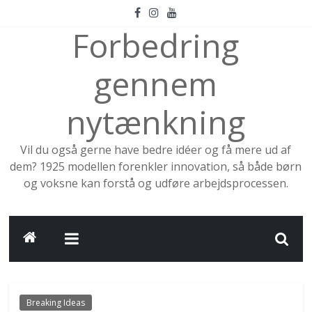
Skip
to
Forbedring
content
gennem
nytænkning
Vil du også gerne have bedre idéer og få mere ud af
dem? 1925 modellen forenkler innovation, så både børn
og voksne kan forstå og udføre arbejdsprocessen.
Breaking Ideas