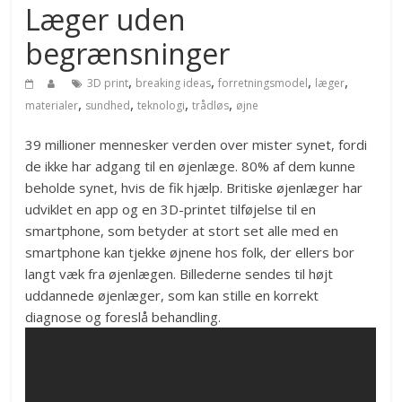
Læger uden
begrænsninger
,
,
,
,
3D print
breaking ideas
forretningsmodel
læger
,
,
,
,
materialer
sundhed
teknologi
trådløs
øjne
39 millioner mennesker verden over mister synet, fordi
de ikke har adgang til en øjenlæge. 80% af dem kunne
beholde synet, hvis de fik hjælp. Britiske øjenlæger har
udviklet en app og en 3D-printet tilføjelse til en
smartphone, som betyder at stort set alle med en
smartphone kan tjekke øjnene hos folk, der ellers bor
langt væk fra øjenlægen. Billederne sendes til højt
uddannede øjenlæger, som kan stille en korrekt
diagnose og foreslå behandling.