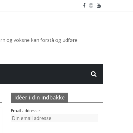
ørn og voksne kan forstå og udføre
Idéer i din indbakke
Email addresse: