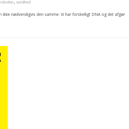
,
robotter
sundhed
 ikke nødvendigvis den samme. Vi har forskelligt DNA og det afgør