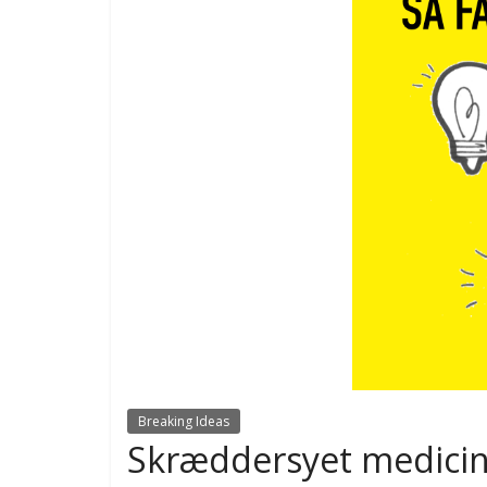
Breaking Ideas
Skræddersyet medici