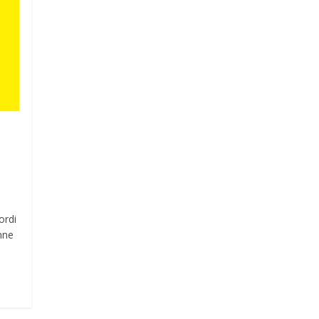
ordi
nne