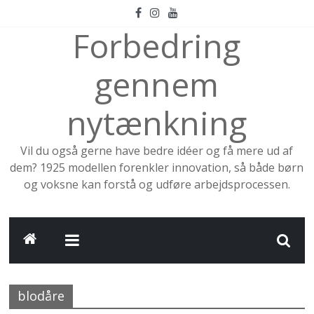
Skip
to
Forbedring
content
gennem
nytænkning
Vil du også gerne have bedre idéer og få mere ud af
dem? 1925 modellen forenkler innovation, så både børn
og voksne kan forstå og udføre arbejdsprocessen.
blodåre