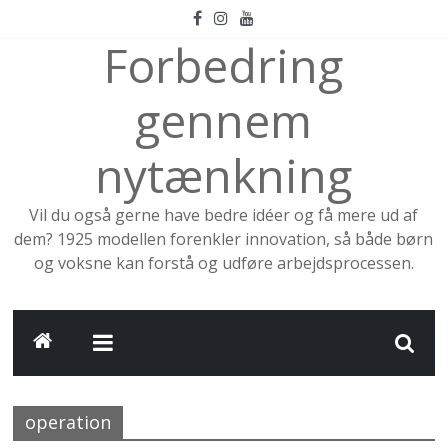
Skip
to
Forbedring
content
gennem
nytænkning
Vil du også gerne have bedre idéer og få mere ud af
dem? 1925 modellen forenkler innovation, så både børn
og voksne kan forstå og udføre arbejdsprocessen.
operation