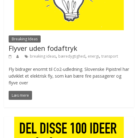
Breaking Ideas
Flyver uden fodaftryk
,
,
,
breaking ideas
bæredygtighed
energi
transport
Fly bidrager enormt til Co2-udledning. Slovenske Pipistrel har
udviklet et elektrisk fly, som kan bære fire passagerer og
flyve over
Læs mere