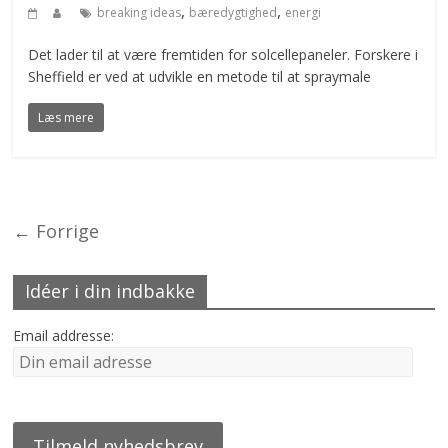
,
,
breaking ideas
bæredygtighed
energi
Det lader til at være fremtiden for solcellepaneler. Forskere i
Sheffield er ved at udvikle en metode til at spraymale
Læs mere
← Forrige
Idéer i din indbakke
Email addresse: