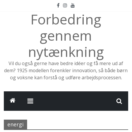
Skip
to
Forbedring
content
gennem
nytænkning
Vil du også gerne have bedre idéer og få mere ud af
dem? 1925 modellen forenkler innovation, så både børn
og voksne kan forstå og udføre arbejdsprocessen.
energi