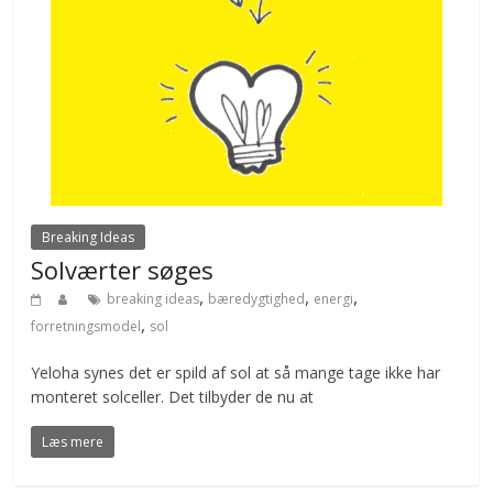
Breaking Ideas
Solværter søges
,
,
,
breaking ideas
bæredygtighed
energi
,
forretningsmodel
sol
Yeloha synes det er spild af sol at så mange tage ikke har
monteret solceller. Det tilbyder de nu at
Læs mere