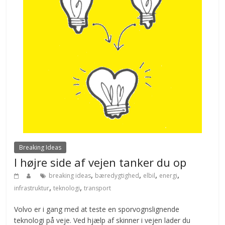
Breaking Ideas
I højre side af vejen tanker du op
,
,
,
,
breaking ideas
bæredygtighed
elbil
energi
,
,
infrastruktur
teknologi
transport
Volvo er i gang med at teste en sporvognslignende
teknologi på veje. Ved hjælp af skinner i vejen lader du