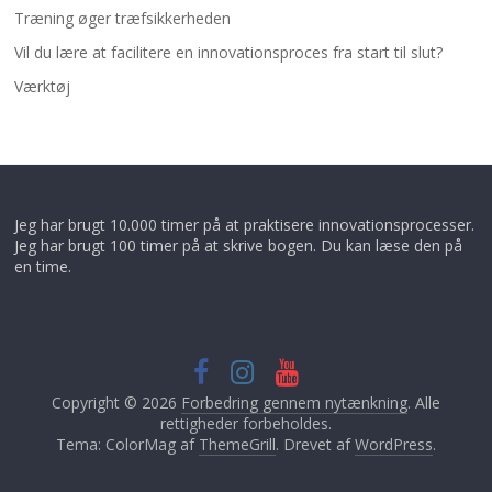
Træning øger træfsikkerheden
Vil du lære at facilitere en innovationsproces fra start til slut?
Værktøj
Jeg har brugt 10.000 timer på at praktisere innovationsprocesser.
Jeg har brugt 100 timer på at skrive bogen. Du kan læse den på
en time.
Copyright © 2026
Forbedring gennem nytænkning
. Alle
rettigheder forbeholdes.
Tema: ColorMag af
ThemeGrill
. Drevet af
WordPress
.