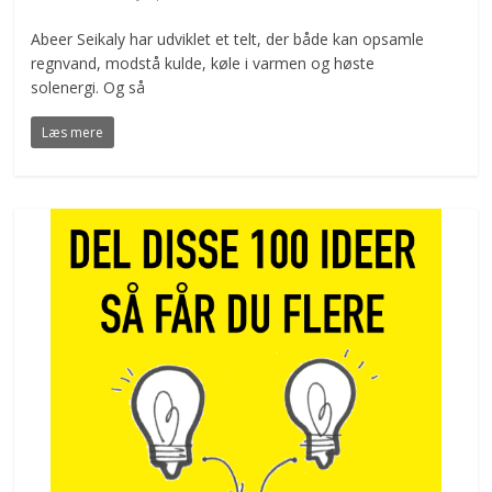
Abeer Seikaly har udviklet et telt, der både kan opsamle
regnvand, modstå kulde, køle i varmen og høste
solenergi. Og så
Læs mere