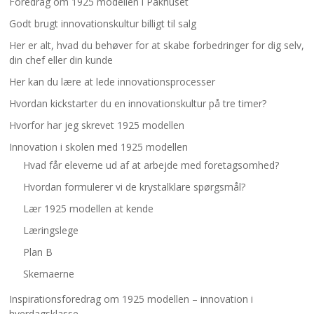
Foredrag om 1925 modellen i Pakhuset
Godt brugt innovationskultur billigt til salg
Her er alt, hvad du behøver for at skabe forbedringer for dig selv,
din chef eller din kunde
Her kan du lære at lede innovationsprocesser
Hvordan kickstarter du en innovationskultur på tre timer?
Hvorfor har jeg skrevet 1925 modellen
Innovation i skolen med 1925 modellen
Hvad får eleverne ud af at arbejde med foretagsomhed?
Hvordan formulerer vi de krystalklare spørgsmål?
Lær 1925 modellen at kende
Læringslege
Plan B
Skemaerne
Inspirationsforedrag om 1925 modellen – innovation i
hverdagsklasse