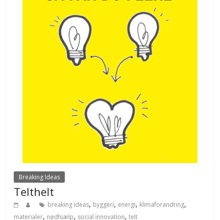
Breaking Ideas
Telthelt
,
,
,
,
breaking ideas
byggeri
energi
klimaforandring
,
,
,
materialer
nødhjælp
social innovation
telt