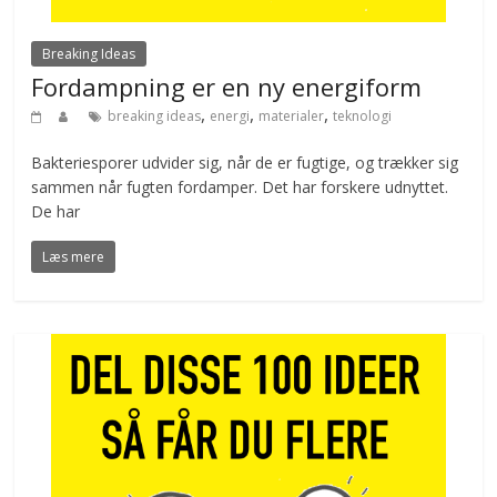
Breaking Ideas
Fordampning er en ny energiform
,
,
,
breaking ideas
energi
materialer
teknologi
Bakteriesporer udvider sig, når de er fugtige, og trækker sig
sammen når fugten fordamper. Det har forskere udnyttet.
De har
Læs mere