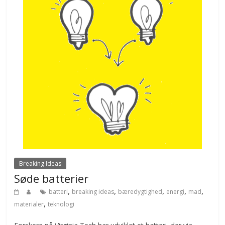
Breaking Ideas
Søde batterier
,
,
,
,
,
batteri
breaking ideas
bæredygtighed
energi
mad
,
materialer
teknologi