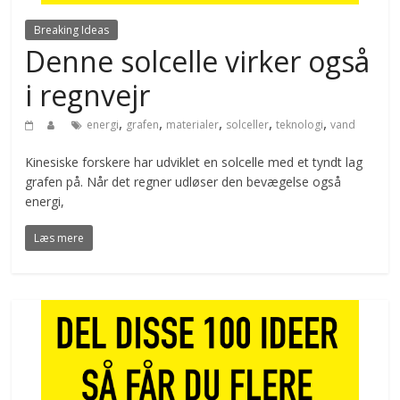
Breaking Ideas
Denne solcelle virker også
i regnvejr
,
,
,
,
,
energi
grafen
materialer
solceller
teknologi
vand
Kinesiske forskere har udviklet en solcelle med et tyndt lag
grafen på. Når det regner udløser den bevægelse også
energi,
Læs mere