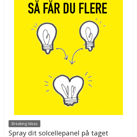
Breaking Ideas
Spray dit solcellepanel på taget