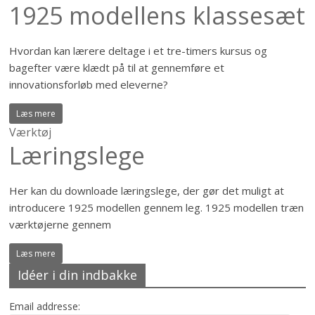
1925 modellens klassesæt
Hvordan kan lærere deltage i et tre-timers kursus og
bagefter være klædt på til at gennemføre et
innovationsforløb med eleverne?
Læs mere
Værktøj
Læringslege
Her kan du downloade læringslege, der gør det muligt at
introducere 1925 modellen gennem leg. 1925 modellen træn
værktøjerne gennem
Læs mere
Idéer i din indbakke
Email addresse: