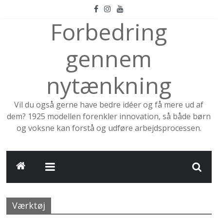
Skip
to
Forbedring
content
gennem
nytænkning
Vil du også gerne have bedre idéer og få mere ud af
dem? 1925 modellen forenkler innovation, så både børn
og voksne kan forstå og udføre arbejdsprocessen.
Værktøj