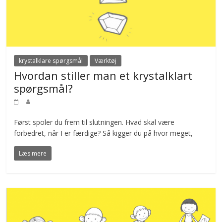
krystalklare spørgsmål
Værktøj
Hvordan stiller man et krystalklart
spørgsmål?
Først spoler du frem til slutningen. Hvad skal være
forbedret, når I er færdige? Så kigger du på hvor meget,
Læs mere