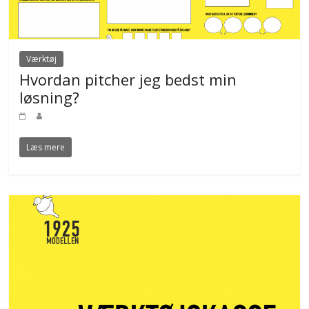
Værktøj
Hvordan pitcher jeg bedst min
løsning?
Læs mere