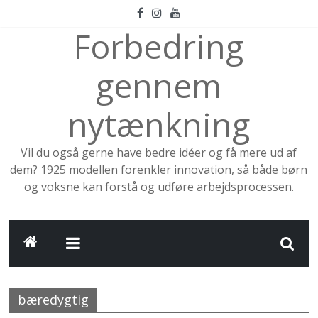
Skip
to
Forbedring
content
gennem
nytænkning
Vil du også gerne have bedre idéer og få mere ud af
dem? 1925 modellen forenkler innovation, så både børn
og voksne kan forstå og udføre arbejdsprocessen.
bæredygtig