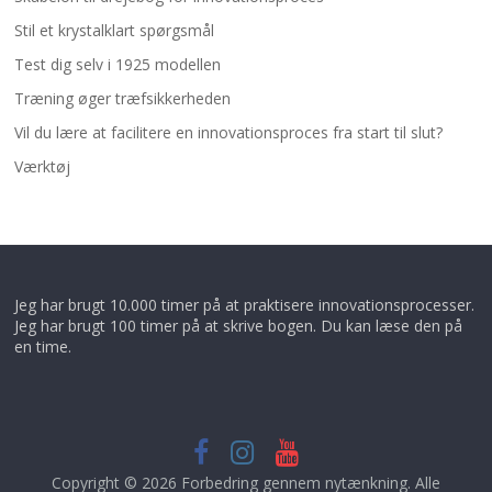
Stil et krystalklart spørgsmål
Test dig selv i 1925 modellen
Træning øger træfsikkerheden
Vil du lære at facilitere en innovationsproces fra start til slut?
Værktøj
Jeg har brugt 10.000 timer på at praktisere innovationsprocesser.
Jeg har brugt 100 timer på at skrive bogen. Du kan læse den på
en time.
Copyright © 2026
Forbedring gennem nytænkning
. Alle