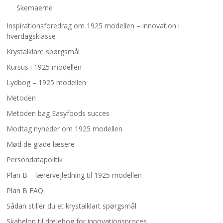
Skemaerne
Inspirationsforedrag om 1925 modellen – innovation i
hverdagsklasse
Krystalklare spørgsmål
Kursus i 1925 modellen
Lydbog – 1925 modellen
Metoden
Metoden bag Easyfoods succes
Modtag nyheder om 1925 modellen
Mød de glade læsere
Persondatapolitik
Plan B – lærervejledning til 1925 modellen
Plan B FAQ
Sådan stiller du et krystalklart spørgsmål
Skabelon til drejebog for innovationsproces