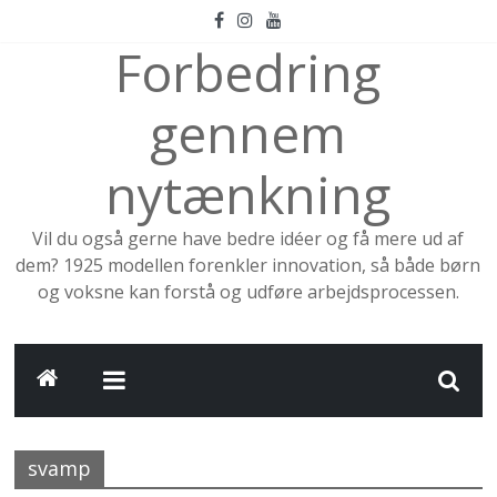
Skip
to
Forbedring
content
gennem
nytænkning
Vil du også gerne have bedre idéer og få mere ud af
dem? 1925 modellen forenkler innovation, så både børn
og voksne kan forstå og udføre arbejdsprocessen.
svamp