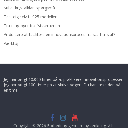
Stil et krystalklart spørgsmål
Test dig selv i 1925 modellen
Træning øger træfsikkerheden
Vil du lære at facilitere en innovationsproces fra start til slut?
Værktøj
Jeg har brugt 10.000 timer på at praktisere innovationsprocesser.
Jeg har brugt 100 timer på at skrive bogen. Du kan læse den på
en time.
Copyright © 2026
Forbedring gennem nytænkning
. Alle