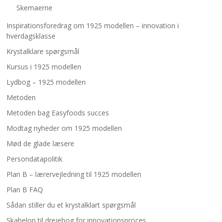
Skemaerne
Inspirationsforedrag om 1925 modellen – innovation i
hverdagsklasse
Krystalklare spørgsmål
Kursus i 1925 modellen
Lydbog – 1925 modellen
Metoden
Metoden bag Easyfoods succes
Modtag nyheder om 1925 modellen
Mød de glade læsere
Persondatapolitik
Plan B – lærervejledning til 1925 modellen
Plan B FAQ
Sådan stiller du et krystalklart spørgsmål
Skabelon til drejebog for innovationsproces