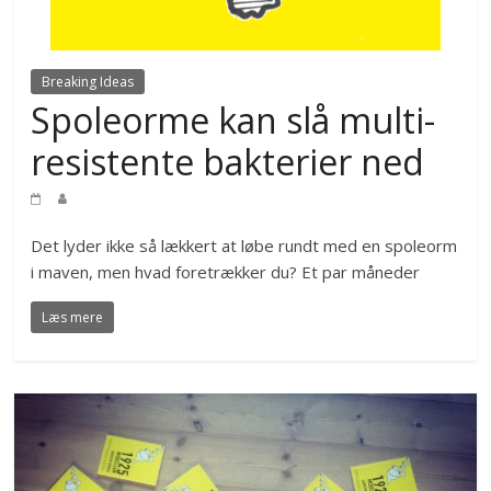
Breaking Ideas
Spoleorme kan slå multi-
resistente bakterier ned
Det lyder ikke så lækkert at løbe rundt med en spoleorm
i maven, men hvad foretrækker du? Et par måneder
Læs mere