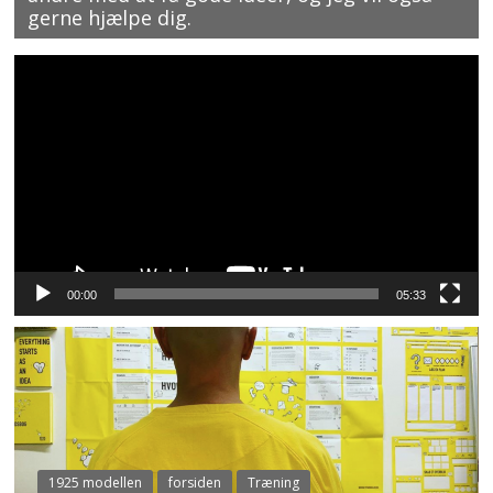
gerne hjælpe dig.
Videoafspiller
00:00
05:33
1925 modellen
forsiden
Træning