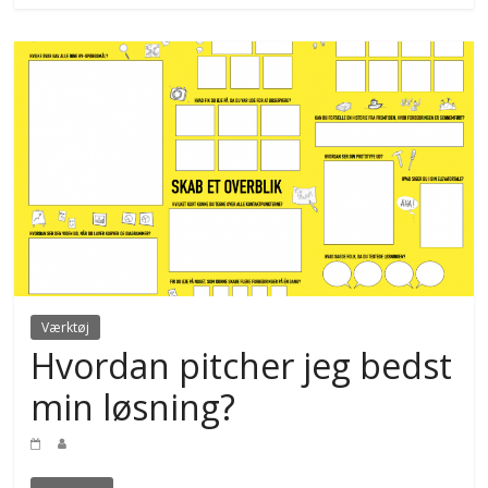
Værktøj
Hvordan pitcher jeg bedst
min løsning?