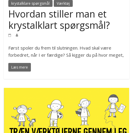
krystalklare spørgsmål
Værktøj
Hvordan stiller man et
krystalklart spørgsmål?
Først spoler du frem til slutningen. Hvad skal være
forbedret, når I er færdige? Så kigger du på hvor meget,
Læs mere