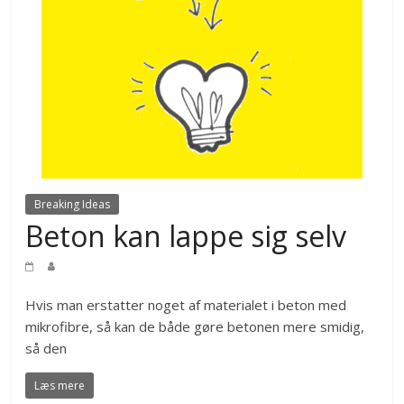
Breaking Ideas
Beton kan lappe sig selv
Hvis man erstatter noget af materialet i beton med
mikrofibre, så kan de både gøre betonen mere smidig,
så den
Læs mere