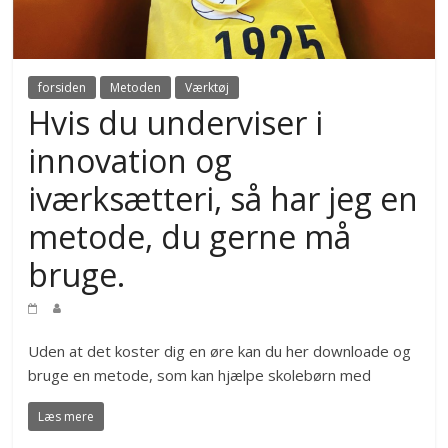
forsiden
Metoden
Værktøj
Hvis du underviser i
innovation og
iværksætteri, så har jeg en
metode, du gerne må
bruge.
Uden at det koster dig en øre kan du her downloade og
bruge en metode, som kan hjælpe skolebørn med
Læs mere