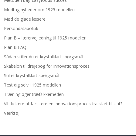
Metoden bag Easyfoods succes
Modtag nyheder om 1925 modellen
Mød de glade læsere
Persondatapolitik
Plan B – lærervejledning til 1925 modellen
Plan B FAQ
Sådan stiller du et krystalklart spørgsmål
Skabelon til drejebog for innovationsproces
Stil et krystalklart spørgsmål
Test dig selv i 1925 modellen
Træning øger træfsikkerheden
Vil du lære at facilitere en innovationsproces fra start til slut?
Værktøj