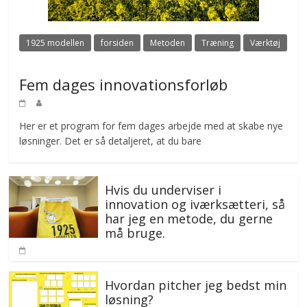
1925 modellen
forsiden
Metoden
Træning
Værktøj
Fem dages innovationsforløb
Her er et program for fem dages arbejde med at skabe nye
løsninger. Det er så detaljeret, at du bare
Hvis du underviser i
innovation og iværksætteri, så
har jeg en metode, du gerne
må bruge.
Hvordan pitcher jeg bedst min
løsning?