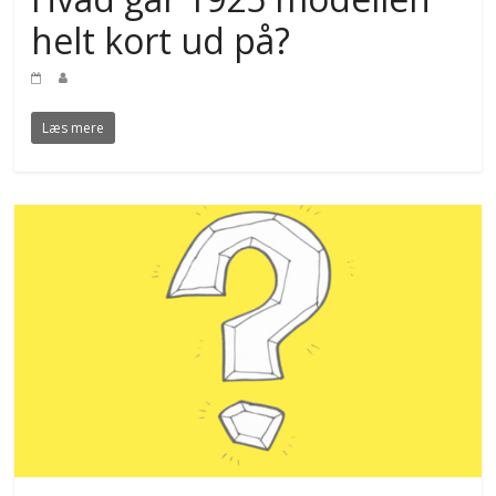
helt kort ud på?
Læs mere