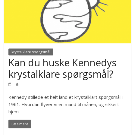
krystalklare spørgsmål
Kan du huske Kennedys
krystalklare spørgsmål?
Kennedy stillede et helt land et krystalklart spørgsmål i
1961. Hvordan flyver vi en mand til månen, og sikkert
hjem
Læs mere